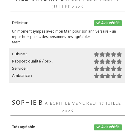
JUILLET 2026
Délicieux
Avis vérifié
Un moment sympas avec mon Mari pour son anniversaire - un
repas hors pair … des personnes très agréables
Merci
Cuisine :
Rapport qualité / prix :
Service :
Ambiance :
SOPHIE B
A ÉCRIT LE VENDREDI 17 JUILLET
2026
Très agréable
Avis vérifié