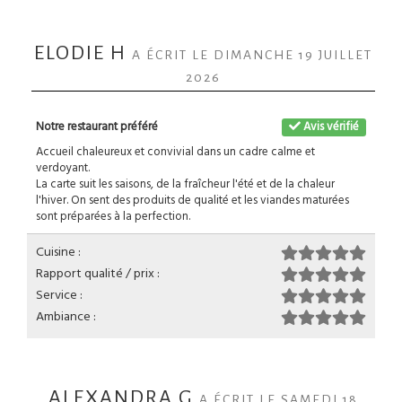
ELODIE H
A ÉCRIT LE DIMANCHE 19 JUILLET
2026
Notre restaurant préféré
Avis vérifié
Accueil chaleureux et convivial dans un cadre calme et
verdoyant.
La carte suit les saisons, de la fraîcheur l'été et de la chaleur
l'hiver. On sent des produits de qualité et les viandes maturées
sont préparées à la perfection.
Cuisine :
Rapport qualité / prix :
Service :
Ambiance :
ALEXANDRA G
A ÉCRIT LE SAMEDI 18