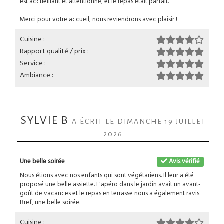
est accueillant et attentionné, et le repas était parfait.
Merci pour votre accueil, nous reviendrons avec plaisir !
Cuisine :
Rapport qualité / prix :
Service :
Ambiance :
SYLVIE B
A ÉCRIT LE DIMANCHE 19 JUILLET
2026
Une belle soirée
Avis vérifié
Nous étions avec nos enfants qui sont végétariens. Il leur a été
proposé une belle assiette. L'apéro dans le jardin avait un avant-
goût de vacances et le repas en terrasse nous a également ravis.
Bref, une belle soirée.
Cuisine :