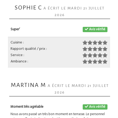
SOPHIE C
A ÉCRIT LE MARDI 21 JUILLET
2026
Super’
Avis vérifié
Cuisine :
Rapport qualité / prix :
Service :
Ambiance :
MARTINA M
A ÉCRIT LE MARDI 21 JUILLET
2026
Moment très agréable
Avis vérifié
Nous avons passé un très bon moment en terrasse. Le personnel