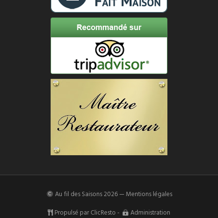
Au fil des Saisons
2026 —
Mentions légales
Propulsé par
ClicResto
-
Administration