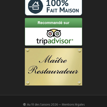
Au fil des Saisons
2026 —
Mentions légales