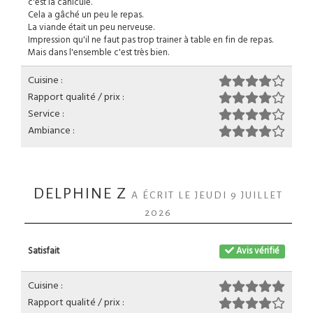
c'est la canicule.
Cela a gâché un peu le repas.
La viande était un peu nerveuse.
Impression qu'il ne faut pas trop trainer à table en fin de repas.
Mais dans l'ensemble c'est très bien.
Cuisine :
Rapport qualité / prix :
Service :
Ambiance :
DELPHINE Z
A ÉCRIT LE JEUDI 9 JUILLET
2026
Satisfait
Avis vérifié
Cuisine :
Rapport qualité / prix :