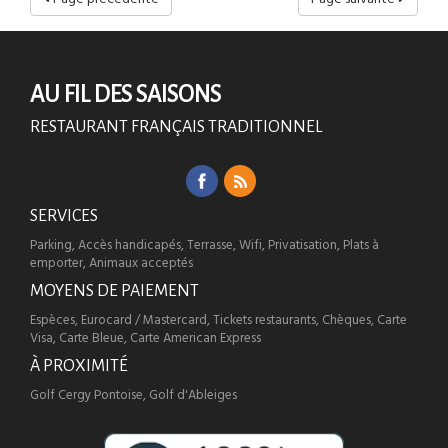
AU FIL DES SAISONS
RESTAURANT FRANÇAIS TRADITIONNEL
SERVICES
Parking, Accès handicapés, Terrasse, Wifi, Privatisation, Plats à
emporter, Animaux acceptés
MOYENS DE PAIEMENT
Espèces, Eurocard / Mastercard, Tickets restaurants, Chèques, Carte
Visa, Carte Bleue, Carte American Express
À PROXIMITÉ
Golf Cergy Pontoise, Golf d'Ableiges