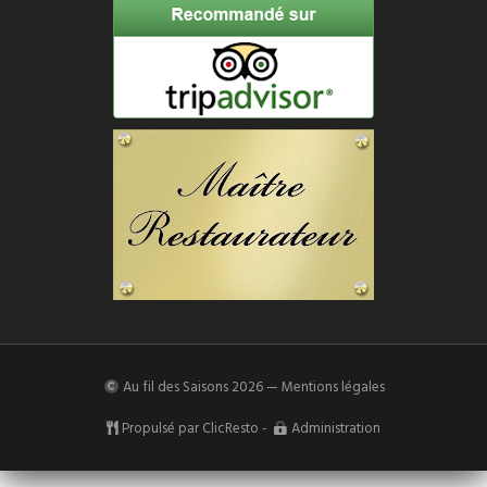
Au fil des Saisons
2026 —
Mentions légales
Propulsé par
ClicResto
-
Administration