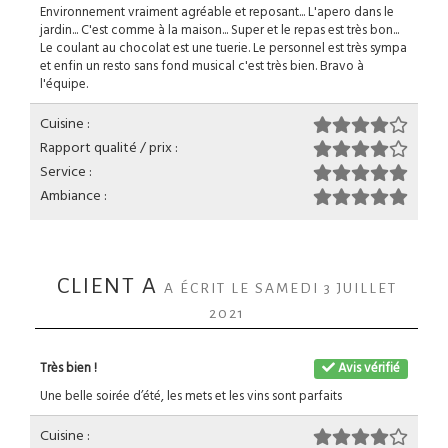
Environnement vraiment agréable et reposant... L'apero dans le
jardin... C'est comme à la maison... Super et le repas est très bon...
Le coulant au chocolat est une tuerie. Le personnel est très sympa
et enfin un resto sans fond musical c'est très bien. Bravo à
l'équipe.
Cuisine :
Rapport qualité / prix :
Service :
Ambiance :
CLIENT A
A ÉCRIT LE SAMEDI 3 JUILLET
2021
Très bien !
Avis vérifié
Une belle soirée d’été, les mets et les vins sont parfaits
Cuisine :