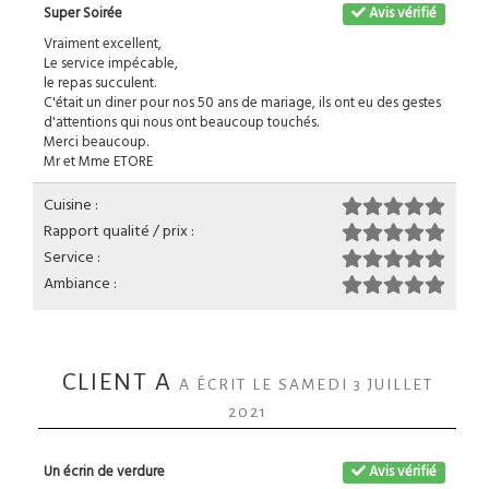
Super Soirée
Avis vérifié
Vraiment excellent,
Le service impécable,
le repas succulent.
C'était un diner pour nos 50 ans de mariage, ils ont eu des gestes
d'attentions qui nous ont beaucoup touchés.
Merci beaucoup.
Mr et Mme ETORE
Cuisine :
Rapport qualité / prix :
Service :
Ambiance :
CLIENT A
A ÉCRIT LE SAMEDI 3 JUILLET
2021
Un écrin de verdure
Avis vérifié