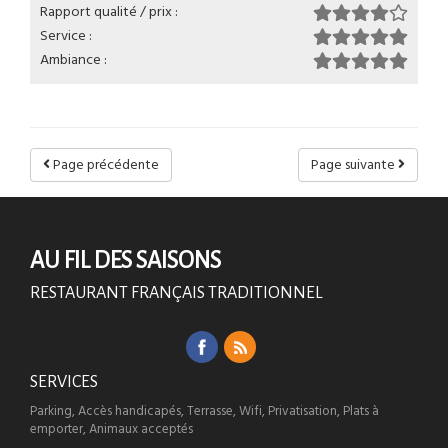
Rapport qualité / prix :
Service :
Ambiance :
Page précédente
Page suivante
AU FIL DES SAISONS
RESTAURANT FRANÇAIS TRADITIONNEL
SERVICES
Parking, Accès handicapés, Terrasse, Wifi, Privatisation, Plats à
emporter, Animaux acceptés