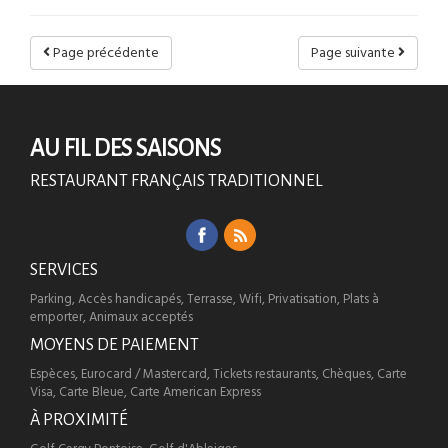
Page précédente
Page suivante
AU FIL DES SAISONS
RESTAURANT FRANÇAIS TRADITIONNEL
SERVICES
Parking, Accès handicapés, Terrasse, Wifi, Privatisation, Plats à
emporter, Animaux acceptés
MOYENS DE PAIEMENT
Espèces, Eurocard / Mastercard, Tickets restaurants, Chèques, Carte
Visa, Carte Bleue, Carte American Express
À PROXIMITÉ