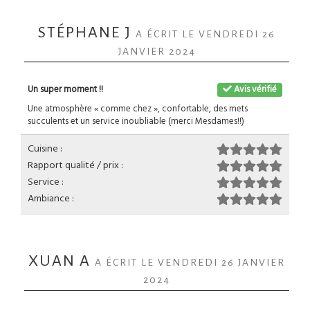
STÉPHANE J
A ÉCRIT LE VENDREDI 26
JANVIER 2024
Un super moment !!
Avis vérifié
Une atmosphère « comme chez », confortable, des mets
succulents et un service inoubliable (merci Mesdames!!)
Cuisine :
Rapport qualité / prix :
Service :
Ambiance :
XUAN A
A ÉCRIT LE VENDREDI 26 JANVIER
2024