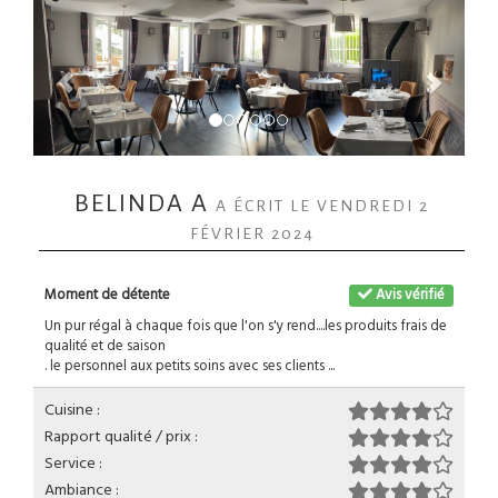
BELINDA A
A ÉCRIT LE VENDREDI 2
FÉVRIER 2024
Moment de détente
Avis vérifié
Un pur régal à chaque fois que l'on s'y rend....les produits frais de
qualité et de saison
. le personnel aux petits soins avec ses clients ...
Cuisine :
Rapport qualité / prix :
Service :
Ambiance :