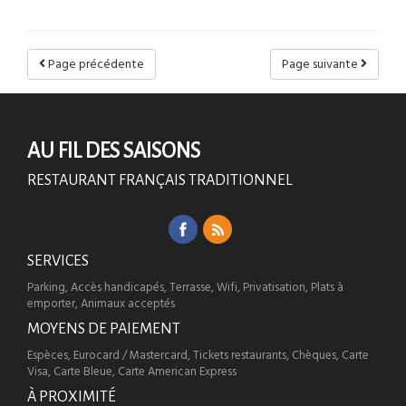
Page précédente
Page suivante
AU FIL DES SAISONS
RESTAURANT FRANÇAIS TRADITIONNEL
SERVICES
Parking, Accès handicapés, Terrasse, Wifi, Privatisation, Plats à
emporter, Animaux acceptés
MOYENS DE PAIEMENT
Espèces, Eurocard / Mastercard, Tickets restaurants, Chèques, Carte
Visa, Carte Bleue, Carte American Express
À PROXIMITÉ