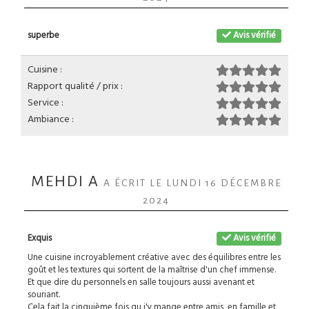
superbe
Avis vérifié
Cuisine :
Rapport qualité / prix :
Service :
Ambiance :
MEHDI A
A ÉCRIT LE LUNDI 16 DÉCEMBRE
2024
Exquis
Avis vérifié
Une cuisine incroyablement créative avec des équilibres entre les
goût et les textures qui sortent de la maîtrise d'un chef immense.
Et que dire du personnels en salle toujours aussi avenant et
souriant.
Cela fait la cinquième fois qu j'y mange entre amis, en famille et