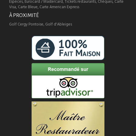
Espèces, Eurocard / Mastercard, Tickets restaurants, Chèques, Carte
Visa, Carte Bleue, Carte American Express
À PROXIMITÉ
Golf Cergy Pontoise, Golf d'Ableiges