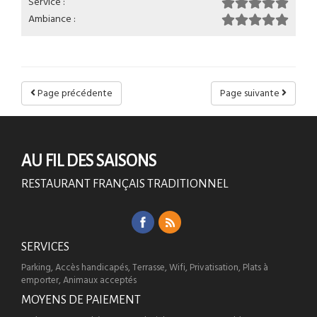
Service :
Ambiance :
Page précédente
Page suivante
AU FIL DES SAISONS
RESTAURANT FRANÇAIS TRADITIONNEL
SERVICES
Parking, Accès handicapés, Terrasse, Wifi, Privatisation, Plats à
emporter, Animaux acceptés
MOYENS DE PAIEMENT