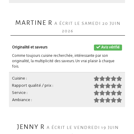
MARTINE R
A ÉCRIT LE SAMEDI 20 JUIN
2026
Originalité et saveurs
Avis vérifié
Comme toujours cuisine recherchée, intéressante par son
originalité, la multiplicité des saveurs. Un vrai plaisir à chaque
fois.
Cuisine :
Rapport qualité / prix :
Service :
Ambiance :
JENNY R
A ÉCRIT LE VENDREDI 19 JUIN