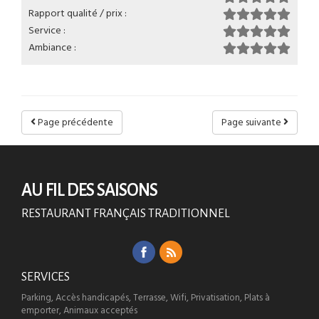
Rapport qualité / prix :
Service :
Ambiance :
Page précédente
Page suivante
AU FIL DES SAISONS
RESTAURANT FRANÇAIS TRADITIONNEL
SERVICES
Parking, Accès handicapés, Terrasse, Wifi, Privatisation, Plats à
emporter, Animaux acceptés