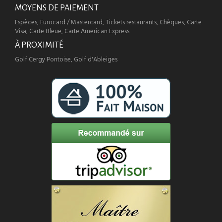
MOYENS DE PAIEMENT
Espèces, Eurocard / Mastercard, Tickets restaurants, Chèques, Carte
Visa, Carte Bleue, Carte American Express
À PROXIMITÉ
Golf Cergy Pontoise, Golf d'Ableiges