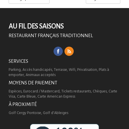
AU FIL DES SAISONS
RESTAURANT FRANÇAIS TRADITIONNEL
SERVICES
Parking, Accès handicapés, Terrasse, Wifi, Privatisation, Plats à
emporter, Animaux acceptés
MOYENS DE PAIEMENT
Espèces, Eurocard / Mastercard, Tickets restaurants, Chèques, Carte
Visa, Carte Bleue, Carte American Express
À PROXIMITÉ
Golf Cergy Pontoise, Golf d'Ableiges