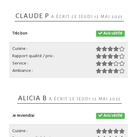
CLAUDE P
A ÉCRIT LE JEUDI 15 MAI 2025
Très bon
Avis vérifié
Cuisine :
Rapport qualité / prix :
Service :
Ambiance :
ALICIA B
A ÉCRIT LE JEUDI 15 MAI 2025
Je reviendrai
Avis vérifié
Cuisine :