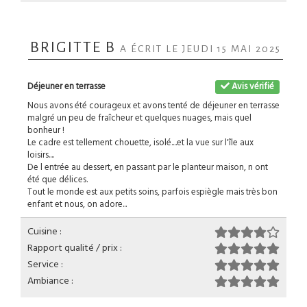
BRIGITTE B
A ÉCRIT LE JEUDI 15 MAI 2025
Déjeuner en terrasse
Avis vérifié
Nous avons été courageux et avons tenté de déjeuner en terrasse
malgré un peu de fraîcheur et quelques nuages, mais quel
bonheur !
Le cadre est tellement chouette, isolé....et la vue sur l'île aux
loisirs....
De l entrée au dessert, en passant par le planteur maison, n ont
été que délices.
Tout le monde est aux petits soins, parfois espiègle mais très bon
enfant et nous, on adore...
Cuisine :
Rapport qualité / prix :
Service :
Ambiance :