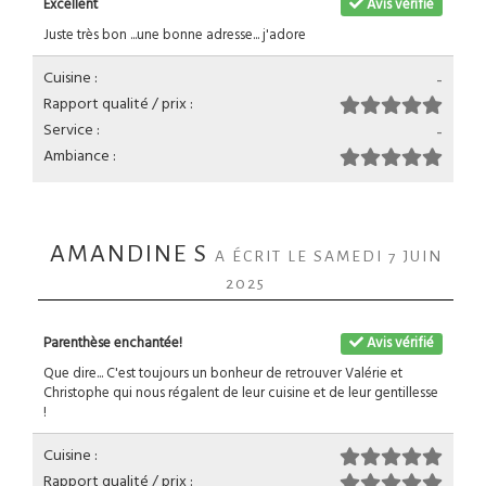
Excellent
Avis vérifié
Juste très bon ...une bonne adresse... j'adore
Cuisine :
-
Rapport qualité / prix :
Service :
-
Ambiance :
AMANDINE S
A ÉCRIT LE SAMEDI 7 JUIN
2025
Parenthèse enchantée!
Avis vérifié
Que dire... C'est toujours un bonheur de retrouver Valérie et
Christophe qui nous régalent de leur cuisine et de leur gentillesse
!
Cuisine :
Rapport qualité / prix :