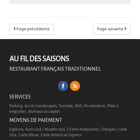
Page précédente
Page suivante
AU FIL DES SAISONS
RESTAURANT FRANÇAIS TRADITIONNEL
SERVICES
Parking, Accès handicapés, Terrasse, Wifi, Privatisation, Plats à
emporter, Animaux acceptés
MOYENS DE PAIEMENT
Espèces, Eurocard / Mastercard, Tickets restaurants, Chèques, Carte
Visa, Carte Bleue, Carte American Express