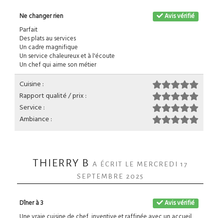
Ne changer rien
Avis vérifié
Parfait
Des plats au services
Un cadre magnifique
Un service chaleureux et à l'écoute
Un chef qui aime son métier
Cuisine :
Rapport qualité / prix :
Service :
Ambiance :
THIERRY B
A ÉCRIT LE MERCREDI 17
SEPTEMBRE 2025
Dîner à 3
Avis vérifié
Une vraie cuisine de chef, inventive et raffinée avec un accueil