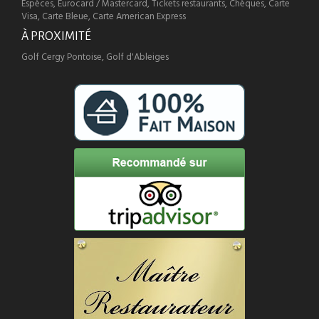
Espèces, Eurocard / Mastercard, Tickets restaurants, Chèques, Carte
Visa, Carte Bleue, Carte American Express
À PROXIMITÉ
Golf Cergy Pontoise, Golf d'Ableiges