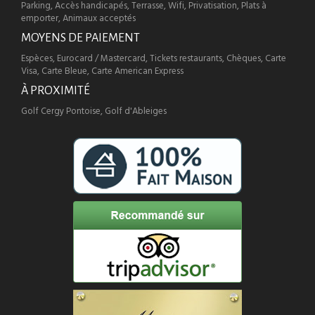
Parking, Accès handicapés, Terrasse, Wifi, Privatisation, Plats à
emporter, Animaux acceptés
MOYENS DE PAIEMENT
Espèces, Eurocard / Mastercard, Tickets restaurants, Chèques, Carte
Visa, Carte Bleue, Carte American Express
À PROXIMITÉ
Golf Cergy Pontoise, Golf d'Ableiges