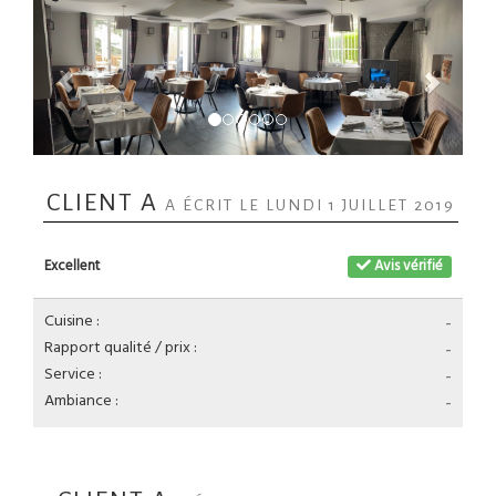
CLIENT A
A ÉCRIT LE LUNDI 1 JUILLET 2019
Excellent
Avis vérifié
Cuisine :
-
Rapport qualité / prix :
-
Service :
-
Ambiance :
-