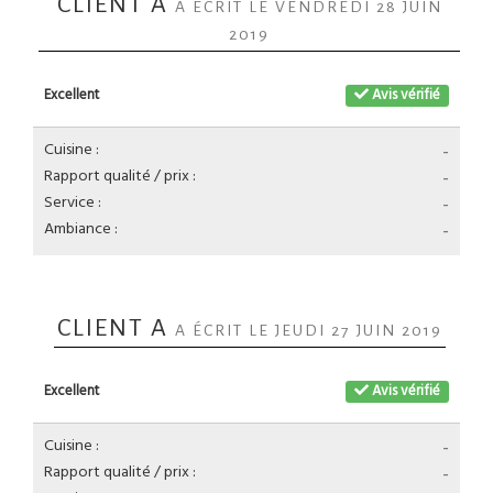
CLIENT A
A ÉCRIT LE VENDREDI 28 JUIN
2019
Excellent
Avis vérifié
Cuisine :
-
Rapport qualité / prix :
-
Service :
-
Ambiance :
-
CLIENT A
A ÉCRIT LE JEUDI 27 JUIN 2019
Excellent
Avis vérifié
Cuisine :
-
Rapport qualité / prix :
-