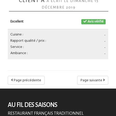
CLIENT A
A ÉCRIT LE DIMANCHE 15
DÉCEMBRE 2019
Excellent
Avis vérifié
Cuisine :
-
Rapport qualité / prix :
-
Service :
-
Ambiance :
-
Page précédente
Page suivante
AU FIL DES SAISONS
RESTAURANT FRANÇAIS TRADITIONNEL