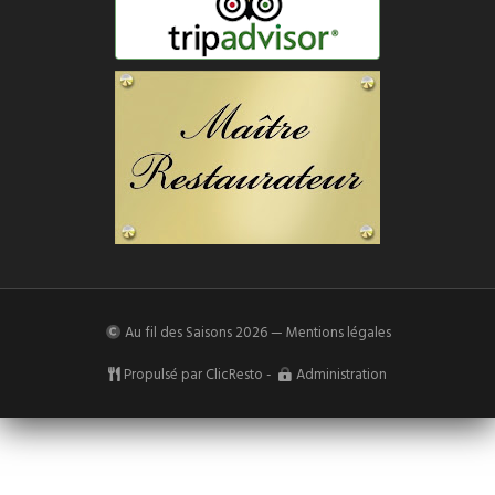
Au fil des Saisons
2026 —
Mentions légales
Propulsé par
ClicResto
-
Administration