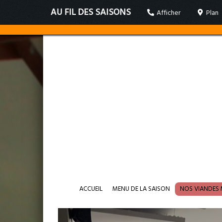
AU FIL DES SAISONS
Afficher
Plan
ACCUEIL
MENU DE LA SAISON
NOS VIANDES