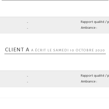
-
Rapport qualité / pr
-
Ambiance :
CLIENT A
A ÉCRIT LE SAMEDI 10 OCTOBRE 2020
-
Rapport qualité / pr
-
Ambiance :