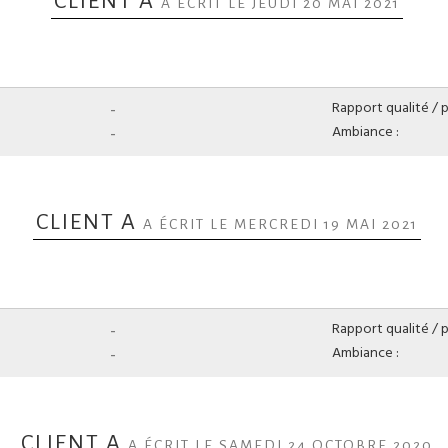
CLIENT A
A ÉCRIT LE JEUDI 20 MAI 2021
-
Rapport qualité / pr
-
Ambiance :
CLIENT A
A ÉCRIT LE MERCREDI 19 MAI 2021
-
Rapport qualité / pr
-
Ambiance :
CLIENT A
A ÉCRIT LE SAMEDI 24 OCTOBRE 2020