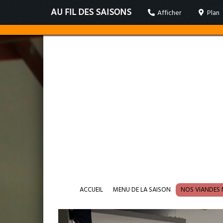
AU FIL DES SAISONS
Afficher
Plan
ACCUEIL
MENU DE LA SAISON
NOS VIANDES