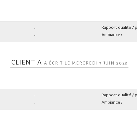
-
Rapport qualité / pr
-
Ambiance :
CLIENT A
A ÉCRIT LE MERCREDI 7 JUIN 2023
-
Rapport qualité / pr
-
Ambiance :