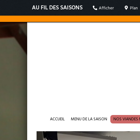
AU FIL DES SAISONS
Afficher
Plan
ACCUEIL
MENU DE LA SAISON
NOS VIANDES