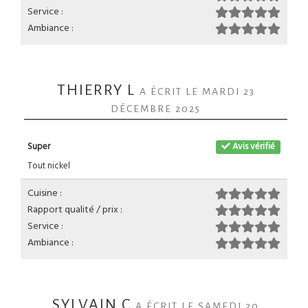
Service :
Ambiance :
THIERRY L
A ÉCRIT LE MARDI 23
DÉCEMBRE 2025
Super
Avis vérifié
Tout nickel
Cuisine :
Rapport qualité / prix :
Service :
Ambiance :
SYLVAIN C
A ÉCRIT LE SAMEDI 20