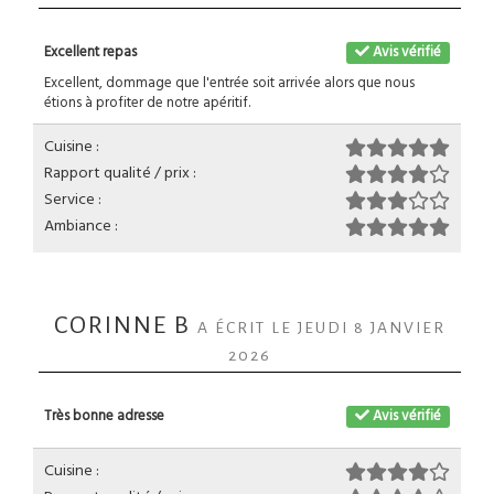
Excellent repas
Avis vérifié
Excellent, dommage que l'entrée soit arrivée alors que nous
étions à profiter de notre apéritif.
Cuisine :
Rapport qualité / prix :
Service :
Ambiance :
CORINNE B
A ÉCRIT LE JEUDI 8 JANVIER
2026
Très bonne adresse
Avis vérifié
Cuisine :