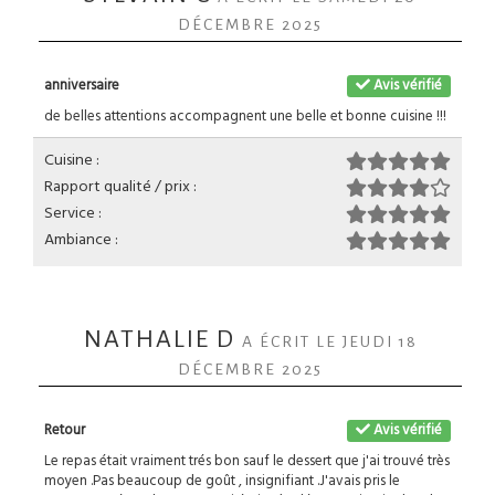
DÉCEMBRE 2025
anniversaire
Avis vérifié
de belles attentions accompagnent une belle et bonne cuisine !!!
Cuisine :
Rapport qualité / prix :
Service :
Ambiance :
NATHALIE D
A ÉCRIT LE JEUDI 18
DÉCEMBRE 2025
Retour
Avis vérifié
Le repas était vraiment trés bon sauf le dessert que j'ai trouvé très
moyen .Pas beaucoup de goût , insignifiant .J'avais pris le