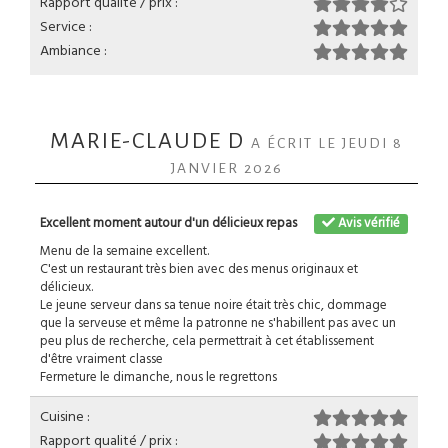
Rapport qualité / prix :
Service :
Ambiance :
MARIE-CLAUDE D
A ÉCRIT LE JEUDI 8
JANVIER 2026
Excellent moment autour d'un délicieux repas
Avis vérifié
Menu de la semaine excellent.
C'est un restaurant très bien avec des menus originaux et
délicieux.
Le jeune serveur dans sa tenue noire était très chic, dommage
que la serveuse et même la patronne ne s'habillent pas avec un
peu plus de recherche, cela permettrait à cet établissement
d'être vraiment classe
Fermeture le dimanche, nous le regrettons
Cuisine :
Rapport qualité / prix :