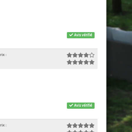
Avis vérifié
ix :
Avis vérifié
ix :