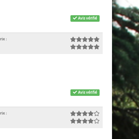
Avis vérifié
ix :
Avis vérifié
ix :