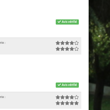
Avis vérifié
ix :
Avis vérifié
ix :