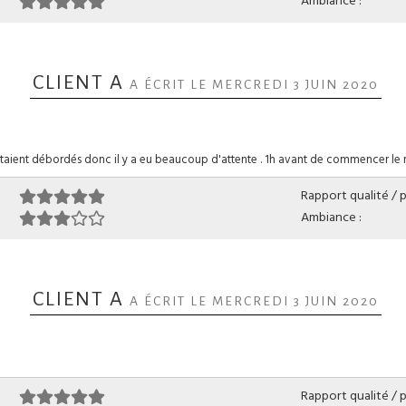
Ambiance :
CLIENT A
A ÉCRIT LE MERCREDI 3 JUIN 2020
 étaient débordés donc il y a eu beaucoup d'attente . 1h avant de commencer le rep
Rapport qualité / pr
Ambiance :
CLIENT A
A ÉCRIT LE MERCREDI 3 JUIN 2020
Rapport qualité / pr