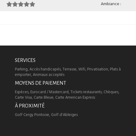
Ambiance :
SERVICES
Parking, Accès handicapés, Terrasse, Wifi, Privatisation, Plats à
emporter, Animaux acceptés
MOYENS DE PAIEMENT
Espèces, Eurocard / Mastercard, Tickets restaurants, Chèques,
Carte Visa, Carte Bleue, Carte American Express
À PROXIMITÉ
Golf Cergy Pontoise, Golf d'Ableiges