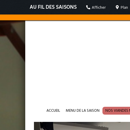
AU FIL DES SAISONS
Afficher
Plan
ACCUEIL
MENU DE LA SAISON
NOS VIANDES