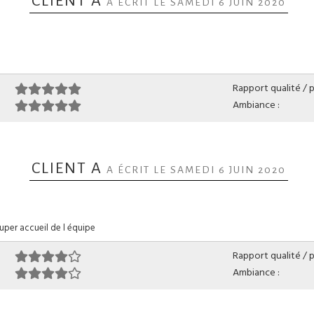
CLIENT A
A ÉCRIT LE SAMEDI 6 JUIN 2020
Rapport qualité / pr
Ambiance :
CLIENT A
A ÉCRIT LE SAMEDI 6 JUIN 2020
e super accueil de l équipe
Rapport qualité / pr
Ambiance :