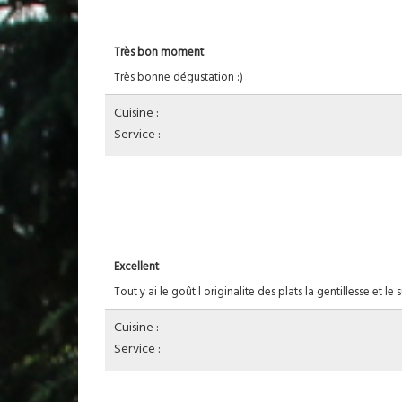
Très bon moment
Très bonne dégustation :)
Cuisine :
Service :
Excellent
Tout y ai le goût l originalite des plats la gentillesse et l
Cuisine :
Service :