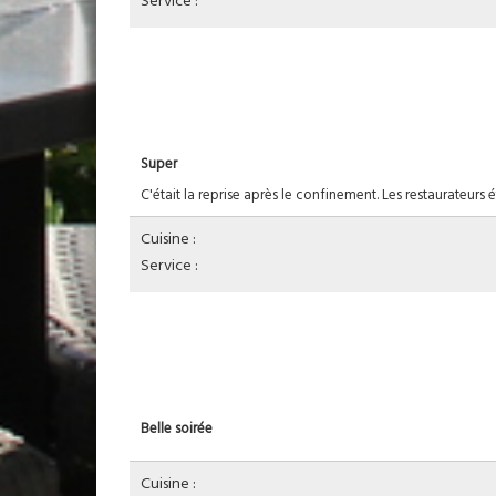
Service :
Super
C'était la reprise après le confinement. Les restaurateurs
Cuisine :
Service :
Belle soirée
Cuisine :