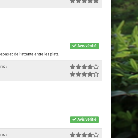
Avis vérifié
as et de l'attente entre les plats.
ix :
Avis vérifié
ix :