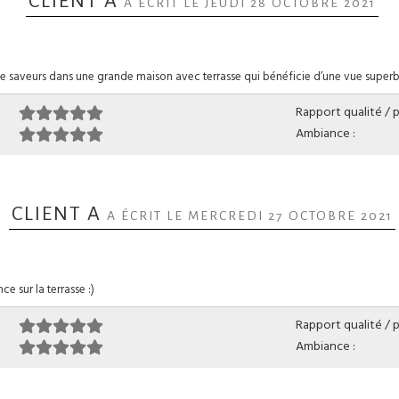
CLIENT A
A ÉCRIT LE JEUDI 28 OCTOBRE 2021
 de saveurs dans une grande maison avec terrasse qui bénéficie d’une vue super
Rapport qualité / pr
Ambiance :
CLIENT A
A ÉCRIT LE MERCREDI 27 OCTOBRE 2021
e sur la terrasse :)
Rapport qualité / pr
Ambiance :