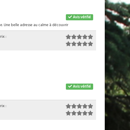
Avis vérifié
be. Une belle adresse au calme à découvrir
ix :
Avis vérifié
ix :