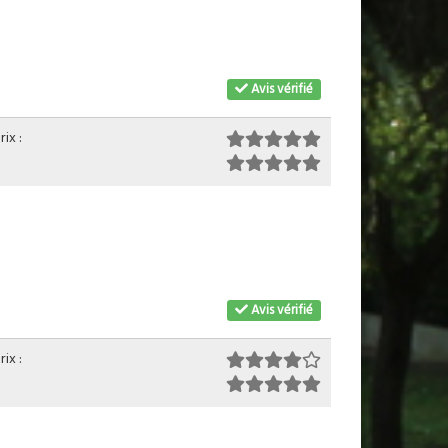
Avis vérifié
ix :
Avis vérifié
ix :