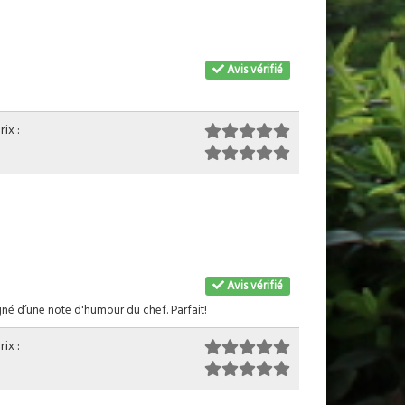
Avis vérifié
ix :
Avis vérifié
né d’une note d'humour du chef. Parfait!
ix :