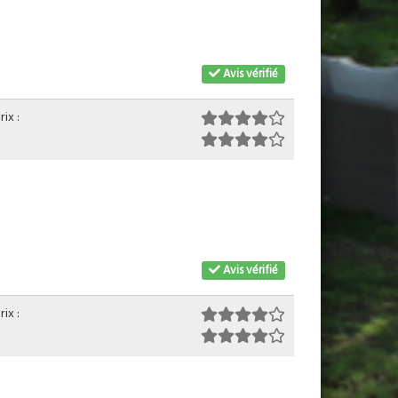
Avis vérifié
ix :
Avis vérifié
ix :