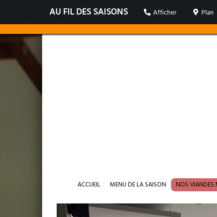
AU FIL DES SAISONS
Afficher
Plan
ACCUEIL
MENU DE LA SAISON
NOS VIANDES