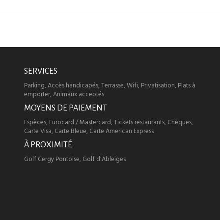
SERVICES
Parking, Accès handicapés, Terrasse, Wifi, Privatisation, Plats à
emporter, Animaux acceptés
MOYENS DE PAIEMENT
Espèces, Eurocard / Mastercard, Tickets restaurants, Chèques,
Carte Visa, Carte Bleue, Carte American Express
À PROXIMITÉ
Golf Cergy Pontoise, Golf d'Ableiges