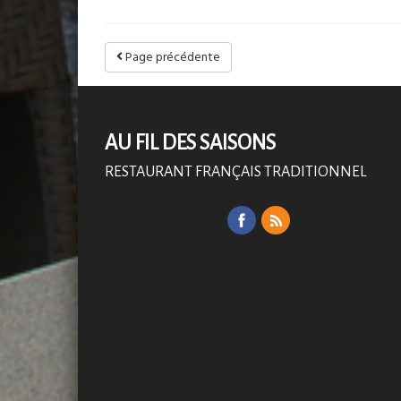
Page précédente
AU FIL DES SAISONS
RESTAURANT FRANÇAIS TRADITIONNEL