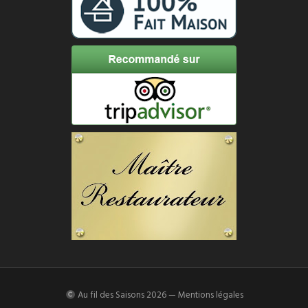
Au fil des Saisons
2026 —
Mentions légales