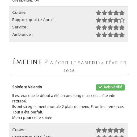
ON REVIENDRA!
Cuisine :
Rapport qualité / prix :
Service :
Ambiance :
ÉMELINE P
A ÉCRIT LE SAMEDI 14 FÉVRIER
2026
Soirée st Valentin
Avis vérifié
Il est vrai que le début a été un peu long mais cela a été vite
rattrapé.
Ils ont su également modulé 2 plats du menu. Et on leur remercie.
Tout a été parfait.
Merci pour cette soirée
Cuisine :