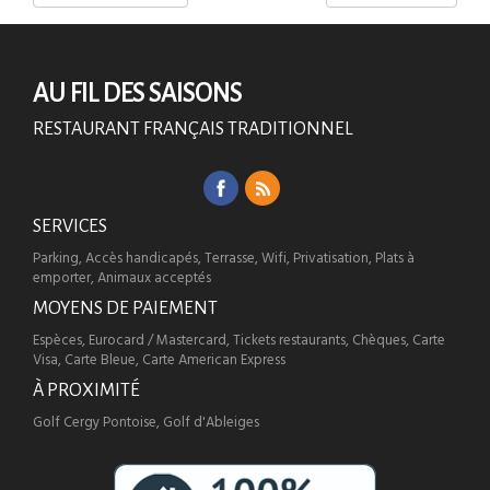
AU FIL DES SAISONS
RESTAURANT FRANÇAIS TRADITIONNEL
SERVICES
Parking, Accès handicapés, Terrasse, Wifi, Privatisation, Plats à
emporter, Animaux acceptés
MOYENS DE PAIEMENT
Espèces, Eurocard / Mastercard, Tickets restaurants, Chèques, Carte
Visa, Carte Bleue, Carte American Express
À PROXIMITÉ
Golf Cergy Pontoise, Golf d'Ableiges