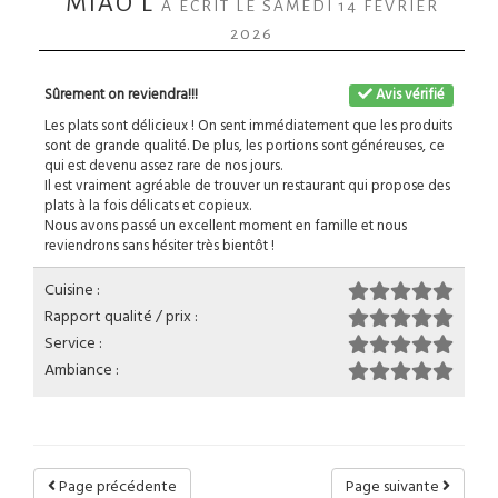
MIAO L
A ÉCRIT LE SAMEDI 14 FÉVRIER
2026
Sûrement on reviendra!!!
Avis vérifié
Les plats sont délicieux ! On sent immédiatement que les produits
sont de grande qualité. De plus, les portions sont généreuses, ce
qui est devenu assez rare de nos jours.
Il est vraiment agréable de trouver un restaurant qui propose des
plats à la fois délicats et copieux.
Nous avons passé un excellent moment en famille et nous
reviendrons sans hésiter très bientôt !
Cuisine :
Rapport qualité / prix :
Service :
Ambiance :
Page précédente
Page suivante