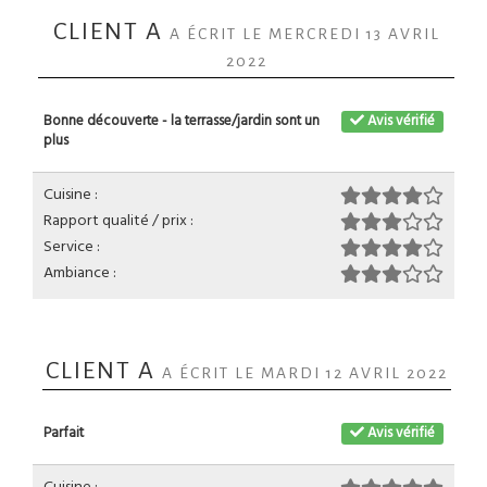
CLIENT A
A ÉCRIT LE MERCREDI 13 AVRIL
2022
Bonne découverte - la terrasse/jardin sont un
Avis vérifié
plus
Cuisine :
Rapport qualité / prix :
Service :
Ambiance :
CLIENT A
A ÉCRIT LE MARDI 12 AVRIL 2022
Parfait
Avis vérifié
Cuisine :