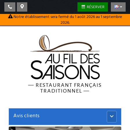
RÉSERVER
Notre établissement sera fermé du 1 août 2026 au 1 septembre
2026.
—
RESTAURANT FRANÇAIS
TRADITIONNEL
—
Avis clients
Menu
principal