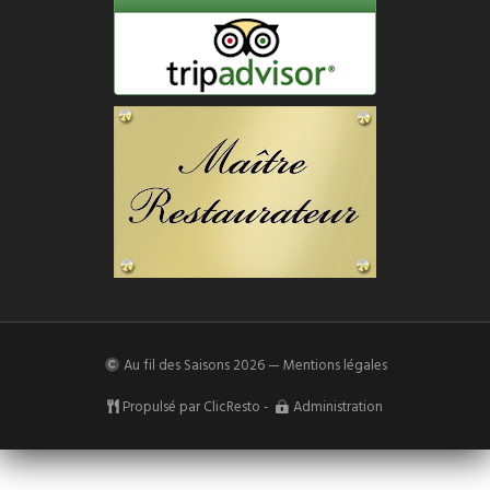
Au fil des Saisons
2026 —
Mentions légales
Propulsé par
ClicResto
-
Administration