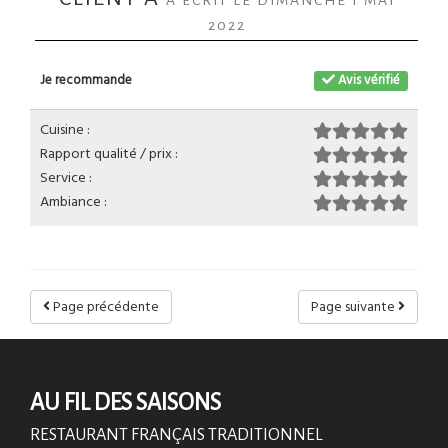
A ÉCRIT LE DIMANCHE 1 MAI
2022
Je recommande
Avis vérifié
Cuisine :
Rapport qualité / prix :
Service :
Ambiance :
Page précédente
Page suivante
AU FIL DES SAISONS
RESTAURANT FRANÇAIS TRADITIONNEL