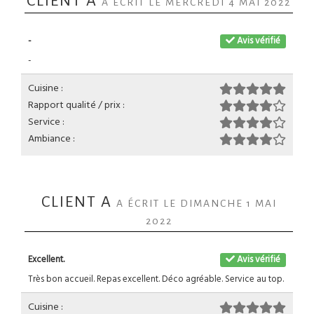
CLIENT A
A ÉCRIT LE MERCREDI 4 MAI 2022
-
Avis vérifié
-
Cuisine :
Rapport qualité / prix :
Service :
Ambiance :
CLIENT A
A ÉCRIT LE DIMANCHE 1 MAI
2022
Excellent.
Avis vérifié
Très bon accueil. Repas excellent. Déco agréable. Service au top.
Cuisine :