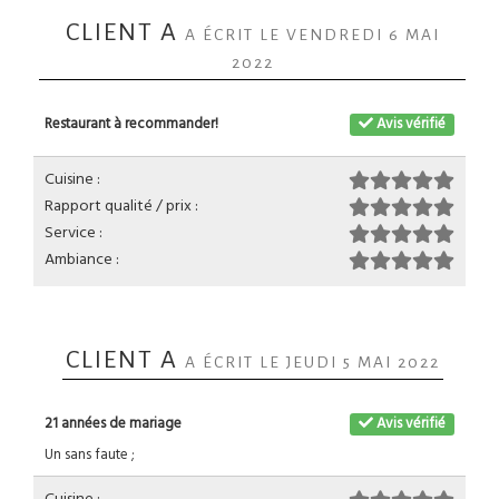
CLIENT A
A ÉCRIT LE VENDREDI 6 MAI
2022
Restaurant à recommander!
Avis vérifié
Cuisine :
Rapport qualité / prix :
Service :
Ambiance :
CLIENT A
A ÉCRIT LE JEUDI 5 MAI 2022
21 années de mariage
Avis vérifié
Un sans faute ;
Cuisine :