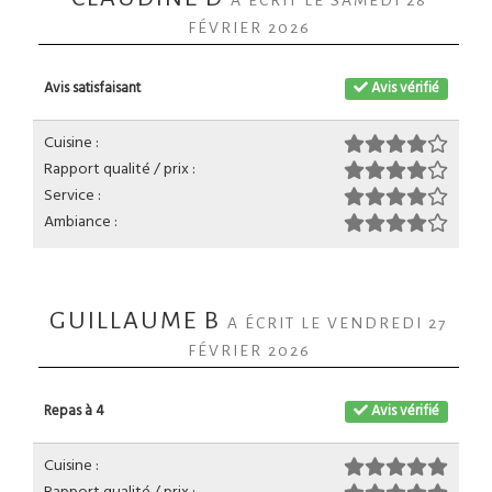
A ÉCRIT LE SAMEDI 28
FÉVRIER 2026
Avis satisfaisant
Avis vérifié
Cuisine :
Rapport qualité / prix :
Service :
Ambiance :
GUILLAUME B
A ÉCRIT LE VENDREDI 27
FÉVRIER 2026
Repas à 4
Avis vérifié
Cuisine :
Rapport qualité / prix :