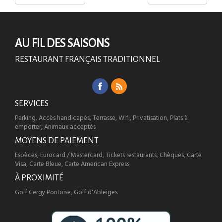
AU FIL DES SAISONS
RESTAURANT FRANÇAIS TRADITIONNEL
SERVICES
Parking, Accès handicapés, Terrasse, Wifi, Privatisation, Plats à
emporter, Animaux acceptés
MOYENS DE PAIEMENT
Espèces, Eurocard / Mastercard, Tickets restaurants, Chèques, Carte
Visa, Carte Bleue, Carte American Express
À PROXIMITÉ
Golf Cergy Pontoise, Golf d'Ableiges