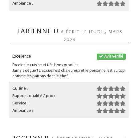
Ambiance :
FABIENNE D
A ÉCRIT LE JEUDI 5 MARS
2026
Excellence
Avis vérifié
Excelente cuisine et très bons produits.
Jamais déçue ! L'accueil est chaleureux et le personnel est au top
comme les patrons dont le chef !
Cuisine :
Rapport qualité / prix :
Service :
Ambiance :