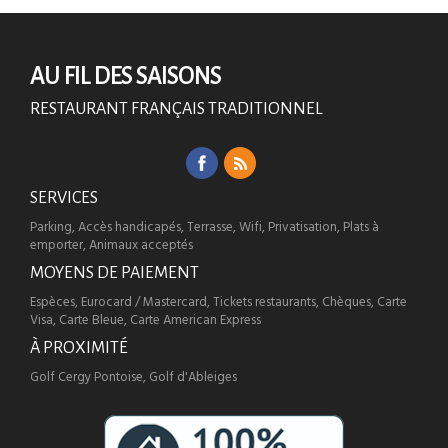
AU FIL DES SAISONS
RESTAURANT FRANÇAIS TRADITIONNEL
SERVICES
Parking, Accès handicapés, Terrasse, Wifi, Privatisation, Plats à
emporter, Animaux acceptés
MOYENS DE PAIEMENT
Espèces, Eurocard / Mastercard, Tickets restaurants, Chèques, Carte
Visa, Carte Bleue, Carte American Express
À PROXIMITÉ
Golf Cergy Pontoise, Golf d'Ableiges