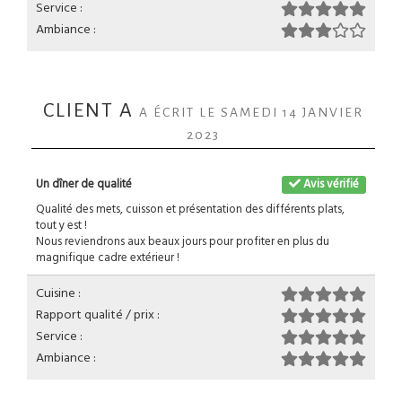
Service :
Ambiance :
CLIENT A
A ÉCRIT LE SAMEDI 14 JANVIER
2023
Un dîner de qualité
Avis vérifié
Qualité des mets, cuisson et présentation des différents plats,
tout y est !
Nous reviendrons aux beaux jours pour profiter en plus du
magnifique cadre extérieur !
Cuisine :
Rapport qualité / prix :
Service :
Ambiance :