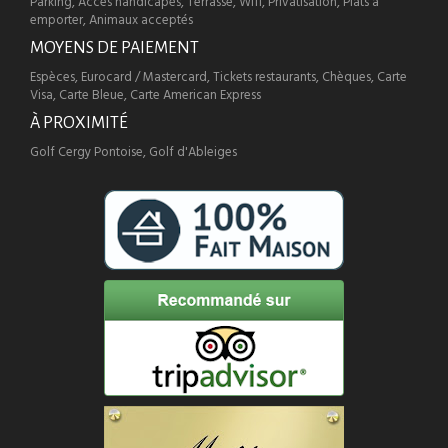
Parking, Accès handicapés, Terrasse, Wifi, Privatisation, Plats à
emporter, Animaux acceptés
MOYENS DE PAIEMENT
Espèces, Eurocard / Mastercard, Tickets restaurants, Chèques, Carte
Visa, Carte Bleue, Carte American Express
À PROXIMITÉ
Golf Cergy Pontoise, Golf d'Ableiges