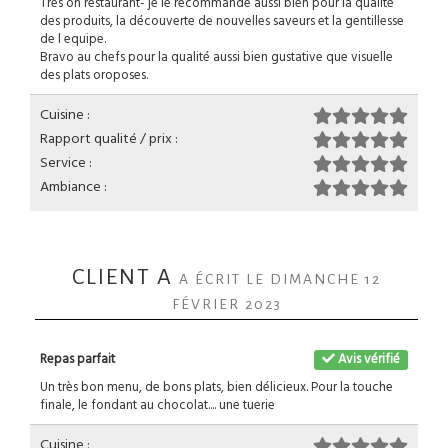
Très on restaurant- je le recommande aussi bien pour la qualité
des produits, la découverte de nouvelles saveurs et la gentillesse
de l equipe.
Bravo au chefs pour la qualité aussi bien gustative que visuelle
des plats oroposes.
Cuisine :
Rapport qualité / prix :
Service :
Ambiance :
CLIENT A
A ÉCRIT LE DIMANCHE 12
FÉVRIER 2023
Repas parfait
Avis vérifié
Un très bon menu, de bons plats, bien délicieux. Pour la touche
finale, le fondant au chocolat.... une tuerie
Cuisine :