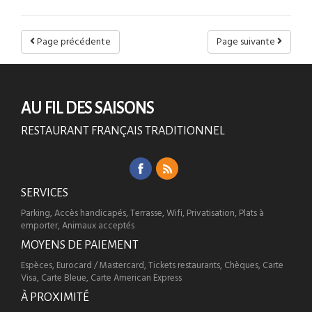
Page précédente
Page suivante
AU FIL DES SAISONS
RESTAURANT FRANÇAIS TRADITIONNEL
SERVICES
Parking, Accès handicapés, Terrasse, Wifi, Privatisation, Plats à
emporter, Animaux acceptés
MOYENS DE PAIEMENT
Espèces, Eurocard / Mastercard, Tickets restaurants, Chèques, Carte
Visa, Carte Bleue, Carte American Express
À PROXIMITÉ