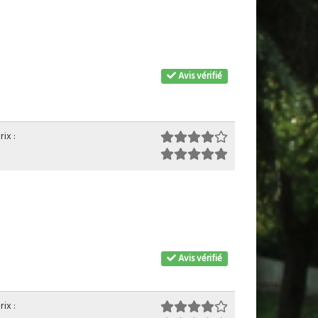
Avis vérifié
ix :
Avis vérifié
ix :