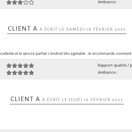
Ambiance :
CLIENT A
A ÉCRIT LE SAMEDI 18 FÉVRIER 2023
xcellente et le service parfait. L’endroit très agréable . Je recommande vivement
Rapport qualité / pr
Ambiance :
CLIENT A
A ÉCRIT LE JEUDI 16 FÉVRIER 2023