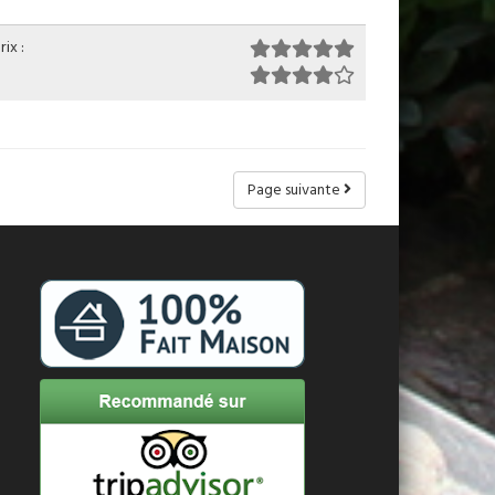
ix :
Page suivante