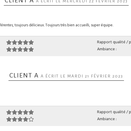
CLIENT A
A ÉCRIT LE MERCREDI 22 FÉVRIER 2023
érentes, toujours délicieux. Toujours très bien accueilli, super équipe.
Rapport qualité / pr
Ambiance :
CLIENT A
A ÉCRIT LE MARDI 21 FÉVRIER 2023
Rapport qualité / pr
Ambiance :