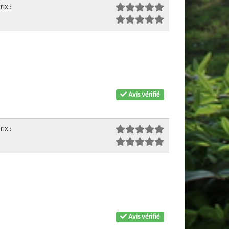
ix :
Avis vérifié
ix :
Avis vérifié