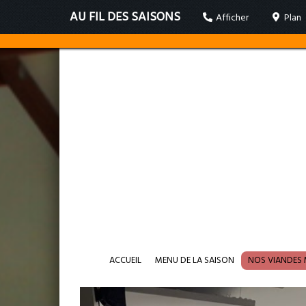
AU FIL DES SAISONS
Afficher
Plan
ACCUEIL
MENU DE LA SAISON
NOS VIANDES