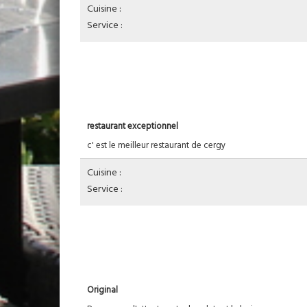
Cuisine :
Service :
restaurant exceptionnel
c' est le meilleur restaurant de cergy
Cuisine :
Service :
Original