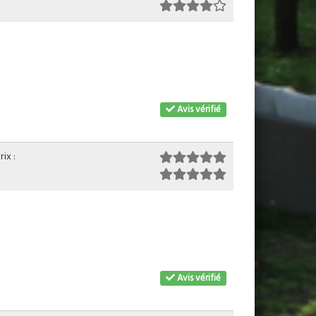
Avis vérifié
ix :
Avis vérifié