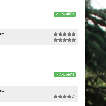
Avis vérifié
ix :
Avis vérifié
ix :
-