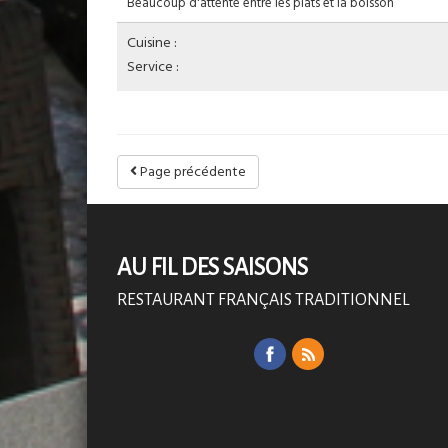
Beaucoup d'attente entre les plats et la boisson
Cuisine :
Service :
Page précédente
AU FIL DES SAISONS
RESTAURANT FRANÇAIS TRADITIONNEL