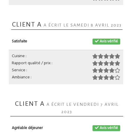
CLIENT A
A ÉCRIT LE SAMEDI 8 AVRIL 2023
Satisfaite
Avis vérifié
Cuisine :
Rapport qualité / prix :
Service :
Ambiance :
CLIENT A
A ÉCRIT LE VENDREDI 7 AVRIL
2023
Agréable déjeuner
Avis vérifié