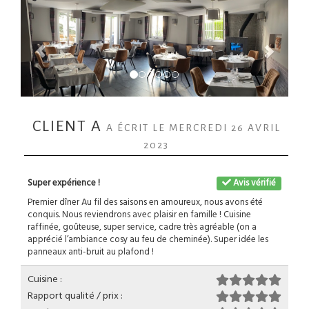
CLIENT A
A ÉCRIT LE MERCREDI 26 AVRIL
2023
Super expérience !
Avis vérifié
Premier dîner Au fil des saisons en amoureux, nous avons été
conquis. Nous reviendrons avec plaisir en famille ! Cuisine
raffinée, goûteuse, super service, cadre très agréable (on a
apprécié l’ambiance cosy au feu de cheminée). Super idée les
panneaux anti-bruit au plafond !
Cuisine :
Rapport qualité / prix :