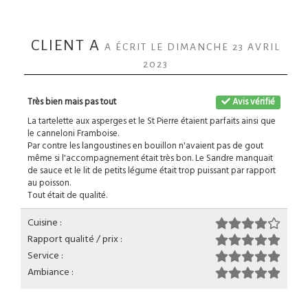
CLIENT A
A ÉCRIT LE DIMANCHE 23 AVRIL
2023
Très bien mais pas tout
Avis vérifié
La tartelette aux asperges et le St Pierre étaient parfaits ainsi que
le canneloni Framboise.
Par contre les langoustines en bouillon n'avaient pas de gout
même si l'accompagnement était très bon. Le Sandre manquait
de sauce et le lit de petits légume était trop puissant par rapport
au poisson.
Tout était de qualité.
Cuisine :
Rapport qualité / prix :
Service :
Ambiance :