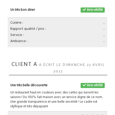
Un très bon diner
Avis vérifié
Cuisine :
-
Rapport qualité / prix :
-
Service :
-
Ambiance :
-
CLIENT A
A ÉCRIT LE DIMANCHE 23 AVRIL
2023
Une très belle découverte
Avis vérifié
Un restaurant haut en couleurs avec des cartes qui suivent les
saisons ! Du 100% fait maison avec un service digne de ce nom.
Une grande transparence et une belle sincérité ! Le cadre est
idyllique et très dépaysant