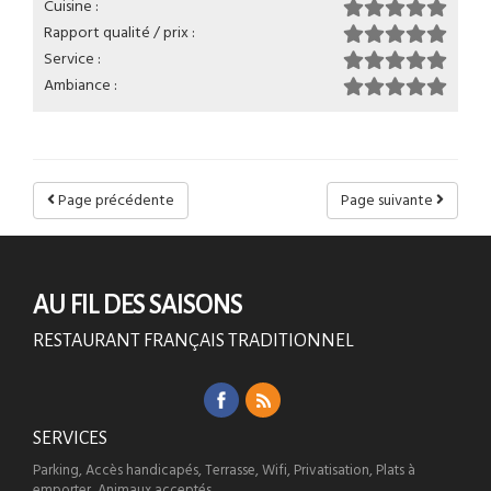
Cuisine :
Rapport qualité / prix :
Service :
Ambiance :
Page précédente
Page suivante
AU FIL DES SAISONS
RESTAURANT FRANÇAIS TRADITIONNEL
SERVICES
Parking, Accès handicapés, Terrasse, Wifi, Privatisation, Plats à
emporter, Animaux acceptés