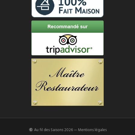
Au fil des Saisons
2026 —
Mentions légales