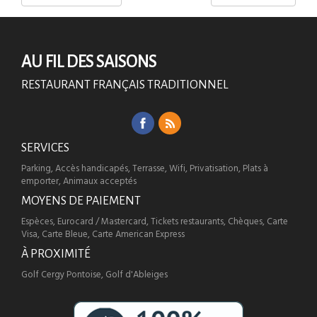
AU FIL DES SAISONS
RESTAURANT FRANÇAIS TRADITIONNEL
SERVICES
Parking, Accès handicapés, Terrasse, Wifi, Privatisation, Plats à
emporter, Animaux acceptés
MOYENS DE PAIEMENT
Espèces, Eurocard / Mastercard, Tickets restaurants, Chèques, Carte
Visa, Carte Bleue, Carte American Express
À PROXIMITÉ
Golf Cergy Pontoise, Golf d'Ableiges